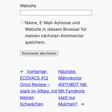
Website
Name, E-Mail-Adresse und
Website in diesem Browser für
meinen nächsten Kommentar
speichern.
←
Vorherige:
Nächste:
ECOVACS X12
Mährobotor
Omni Review –
ANTHBOT N8:
stark im Alltag, mit
Mit Fangkorb
kleinen
statt nur
Schwächen
Mulchen?
→